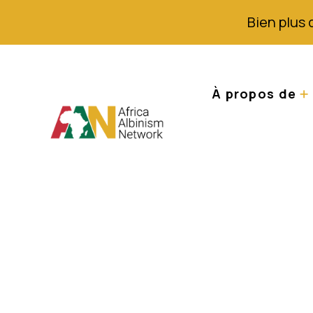
Bien plus 
À propos de
Appel mondial à 
de cancer de la 