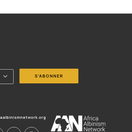
caalbinismnetwork.org