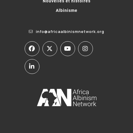
Nouvelles et histoires
Albinisme
info@africaalbinismnetwork.org