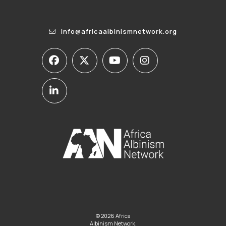
info@africaalbinismnetwork.org
© 2026 Africa
Albinism Network.