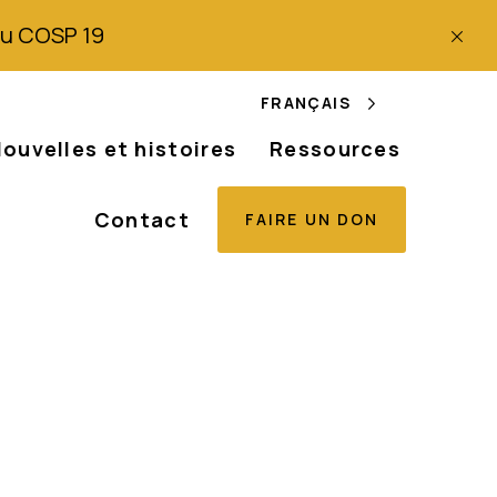
 du COSP 19
FRANÇAIS
ouvelles et histoires
Ressources
Contact
FAIRE UN DON
Afrique