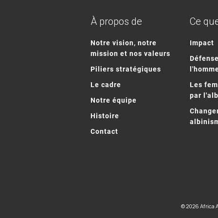
À propos de
Ce que
Notre vision, notre
Impact
mission et nos valeurs
Défense
Piliers stratégiques
l'homm
Le cadre
Les fe
par l'al
Notre équipe
Changem
Histoire
albinis
Contact
© 2026 Africa 