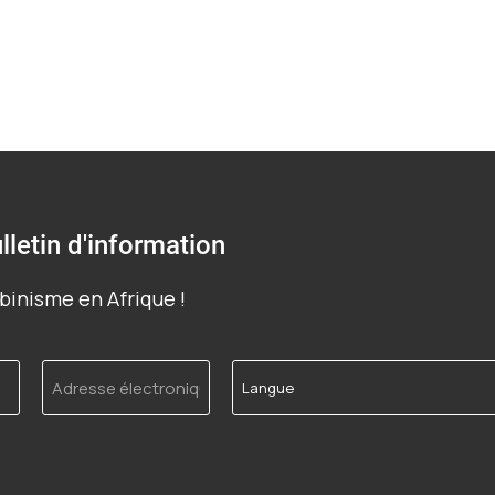
lletin d'information
binisme en Afrique !
Adresse
Langue
électronique