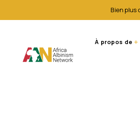
Bien plus 
À propos de
Un généticien ét