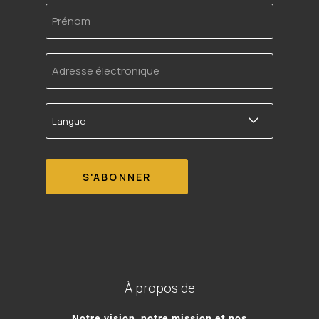
Prénom
Adresse
électronique
Langue
À propos de
Notre vision, notre mission et nos