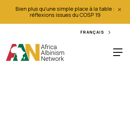
Bien plus qu'une simple place à la table :
réflexions issues du COSP 19
FRANÇAIS
Bulletin d'information
de l'AAN en anglais :
Mises à jour sur le