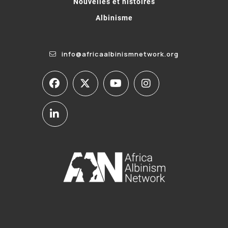
Nouvelles et histoires
Albinisme
info@africaalbinismnetwork.org