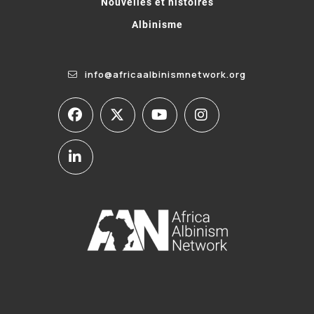
Nouvelles et histoires
Albinisme
info@africaalbinismnetwork.org