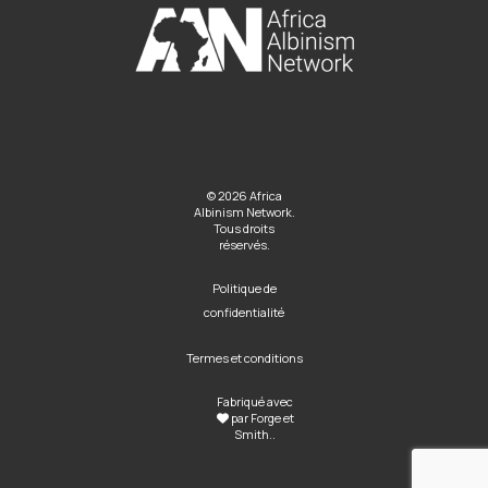
© 2026 Africa
Albinism Network.
Tous droits
réservés.
Politique de
confidentialité
Termes et conditions
Fabriqué avec
par
Forge et
Smith
..