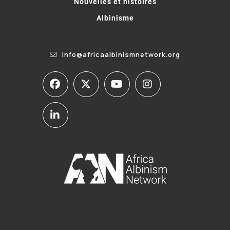
Nouvelles et histoires
Albinisme
info@africaalbinismnetwork.org