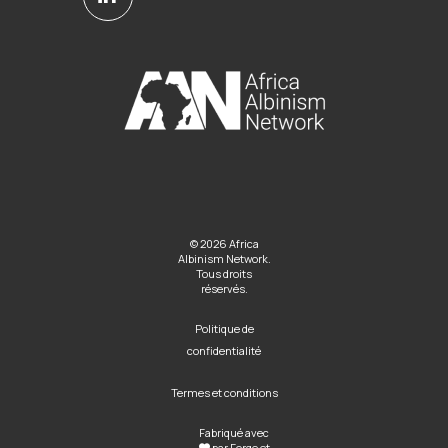
© 2026 Africa
Albinism Network.
Tous droits
réservés.
Politique de
confidentialité
Termes et conditions
Fabriqué avec
par
Forge et