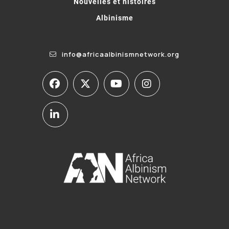
Nouvelles et histoires
Albinisme
info@africaalbinismnetwork.org