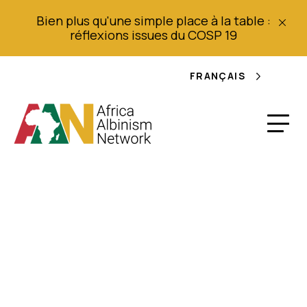
Bien plus qu'une simple place à la table :
réflexions issues du COSP 19
FRANÇAIS
Les albinos du
Nigeria sont victimes
de discrimination