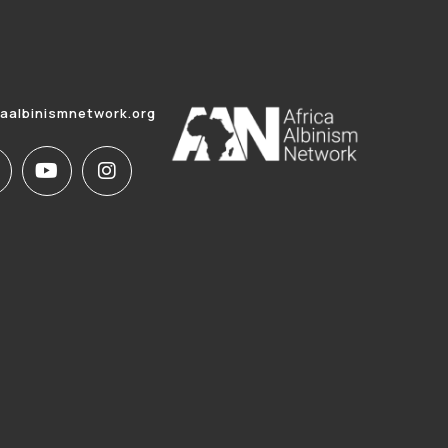
caalbinismnetwork.org