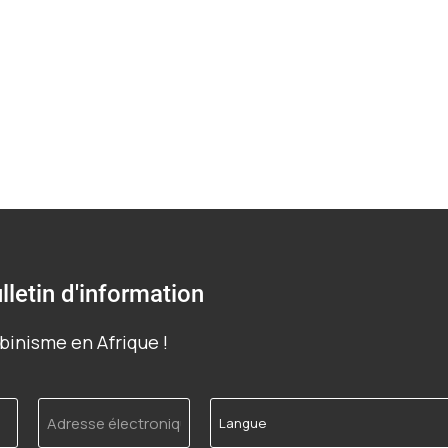
lletin d'information
binisme en Afrique !
Adresse
Langue
électronique