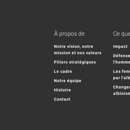
À propos de
Ce que
Notre vision, notre
Impact
mission et nos valeurs
Défense
Piliers stratégiques
l'homm
Le cadre
Les fe
par l'al
Notre équipe
Changem
Histoire
albinis
Contact