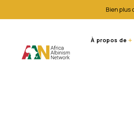
Bien plus 
À propos de
Afrique : Les pe
confrontées à u