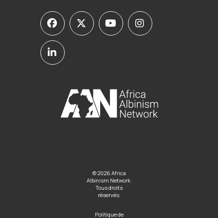
© 2026 Africa
Albinism Network.
Tous droits
réservés.
Politique de