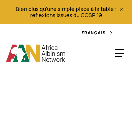
Bien plus qu'une simple place à la table :
réflexions issues du COSP 19
FRANÇAIS
Accès aux soins de
santé pour les
personnes atteintes