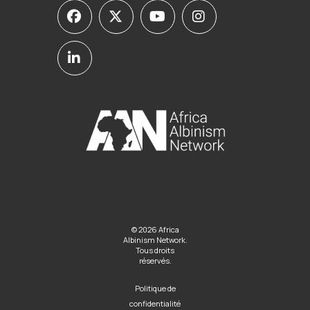
© 2026 Africa
Albinism Network.
Tous droits
réservés.
Politique de
confidentialité