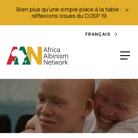
Bien plus qu'une simple place à la table :
réflexions issues du COSP 19
FRANÇAIS