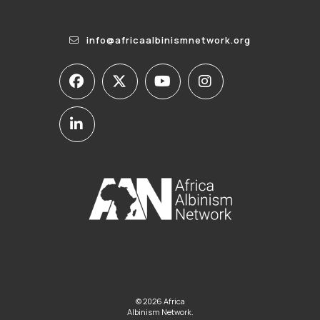
info@africaalbinismnetwork.org
© 2026 Africa
Albinism Network.