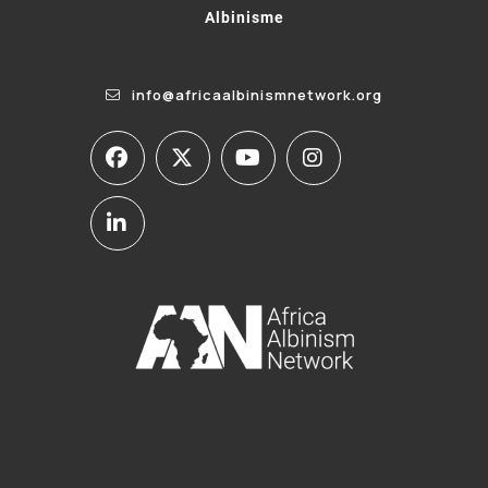
Albinisme
info@africaalbinismnetwork.org