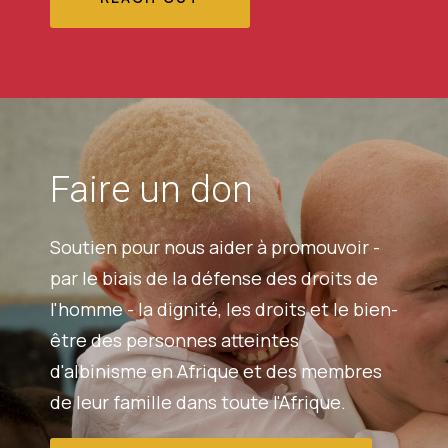
Faire un don
Soutien pour nous aider à promouvoir -
par le biais de la défense des droits de
l'homme - la dignité, les droits et le bien-
être des personnes atteintes
d'albinisme en Afrique et des membres
de leur famille dans toute l'Afrique.