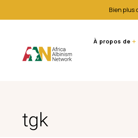
Bien plus 
À propos de
tgk