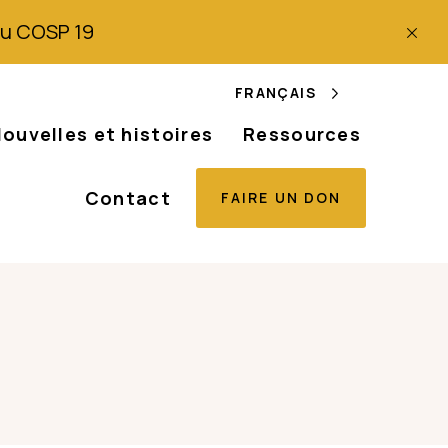
 du COSP 19
FRANÇAIS
ouvelles et histoires
Ressources
Contact
FAIRE UN DON