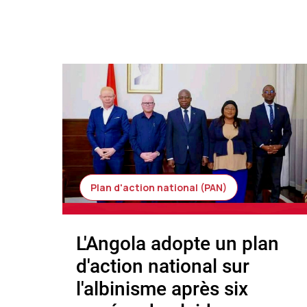
Plan d'action national (PAN)
L'Angola adopte un plan
d'action national sur
l'albinisme après six