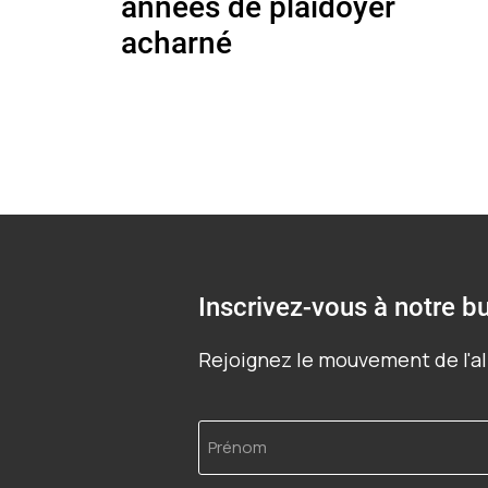
années de plaidoyer
acharné
Inscrivez-vous à notre bu
Rejoignez le mouvement de l'al
Prénom