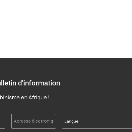
lletin d'information
binisme en Afrique !
Adresse
Langue
électronique