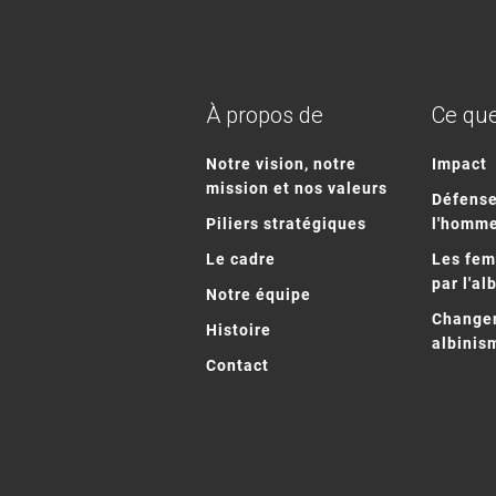
À propos de
Ce que
Notre vision, notre
Impact
mission et nos valeurs
Défense
Piliers stratégiques
l'homm
Le cadre
Les fe
par l'al
Notre équipe
Changem
Histoire
albinis
Contact