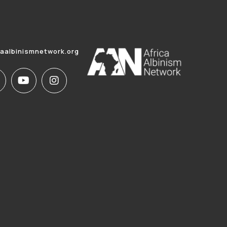
caalbinismnetwork.org