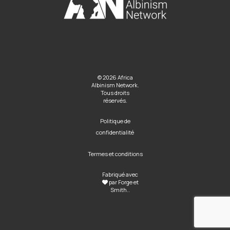
© 2026 Africa
Albinism Network.
Tous droits
réservés.
Politique de
confidentialité
Termes et conditions
Fabriqué avec
par
Forge et
Smith
..