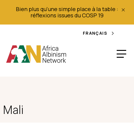
Bien plus qu'une simple place à la table :
réflexions issues du COSP 19
FRANÇAIS
Mali