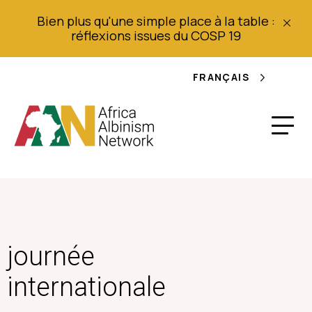
Bien plus qu'une simple place à la table :
réflexions issues du COSP 19
FRANÇAIS
journée
internationale