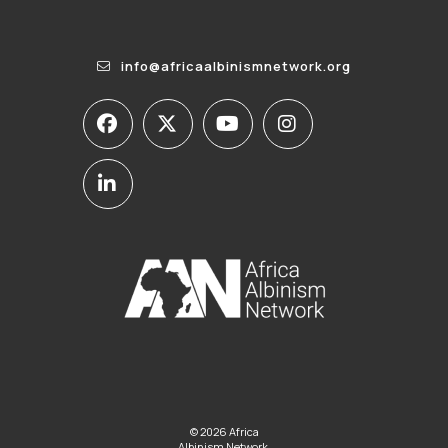
info@africaalbinismnetwork.org
© 2026 Africa
Albinism Network.