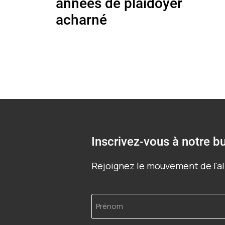
années de plaidoyer
acharné
Inscrivez-vous à notre bu
Rejoignez le mouvement de l'al
Prénom