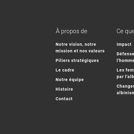
À propos de
Ce que
Notre vision, notre
Impact
mission et nos valeurs
Défense
Piliers stratégiques
l'homm
Le cadre
Les fe
par l'al
Notre équipe
Changem
Histoire
albinis
Contact