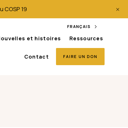
 du COSP 19
FRANÇAIS
ouvelles et histoires
Ressources
Contact
FAIRE UN DON