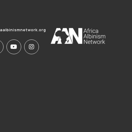
caalbinismnetwork.org