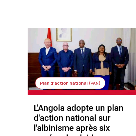
Plan d'action national (PAN)
L'Angola adopte un plan
d'action national sur
l'albinisme après six