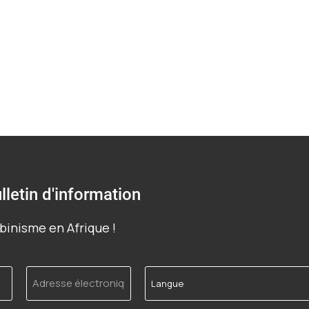
lletin d'information
binisme en Afrique !
Adresse
Langue
électronique