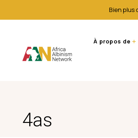
Bien plus 
À propos de
4as