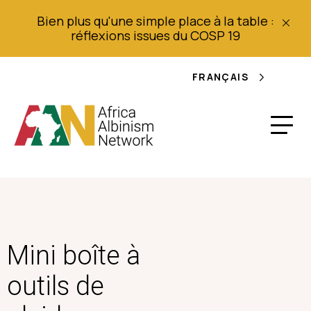
Bien plus qu'une simple place à la table :
réflexions issues du COSP 19
FRANÇAIS
Mini boîte à
outils de