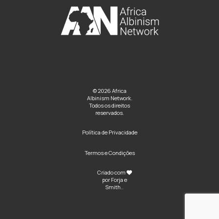
© 2026 Africa
Albinism Network.
Todos os direitos
reservados.
Política de Privacidade
Termos e Condições
Criado com
por
Forja e
Smith
..