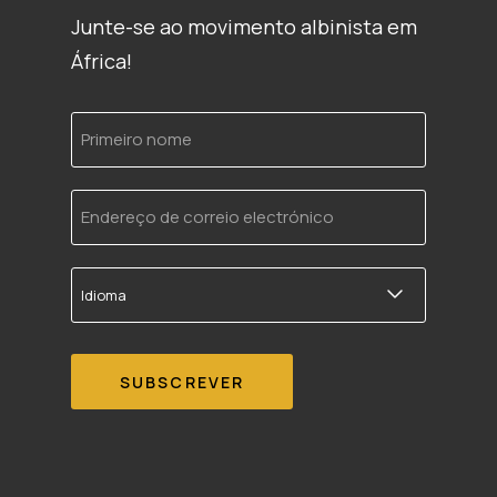
Junte-se ao movimento albinista em
África!
Primeiro
nome
Endereço
de
correio
electrónico
Idioma