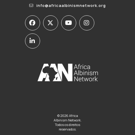
info@africaalbinismnetwork.org
© 2026 Africa
Albinism Network.
Todos os direitos
reservados.