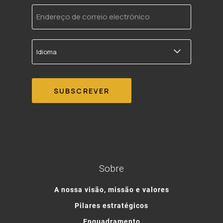
Endereço
de
correio
electrónico
Idioma
Sobre
A nossa visão, missão e valores
Pilares estratégicos
Enquadramento