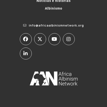
Notícias e histórias
Albinismo
info@africaalbinismnetwork.org