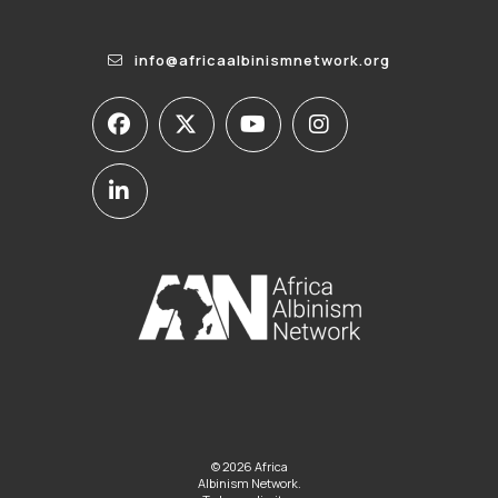
info@africaalbinismnetwork.org
© 2026 Africa
Albinism Network.