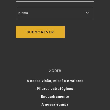
electrónico
Idioma
Sobre
A nossa visão, missão e valores
Pilares estratégicos
Enquadramento
A nossa equipa