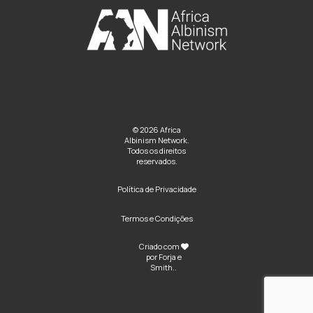
© 2026 Africa
Albinism Network.
Todos os direitos
reservados.
Política de Privacidade
Termos e Condições
Criado com
por
Forja e
Smith
..