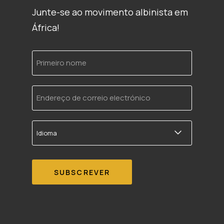
Junte-se ao movimento albinista em
África!
Primeiro
nome
Endereço
de
correio
electrónico
Idioma