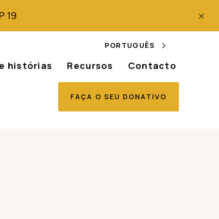
P 19
PORTUGUÊS
e histórias
Recursos
Contacto
FAÇA O SEU DONATIVO