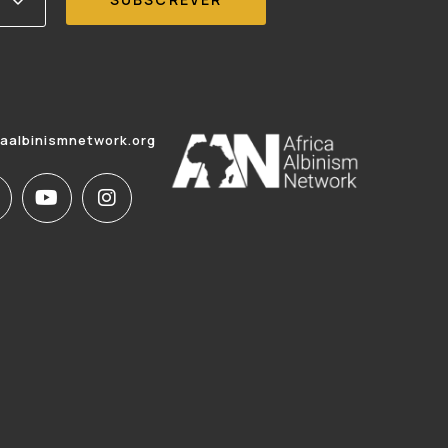
caalbinismnetwork.org