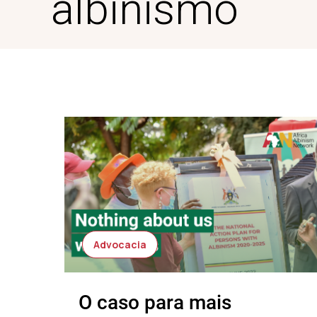
albinismo
Advocacia
O caso para mais