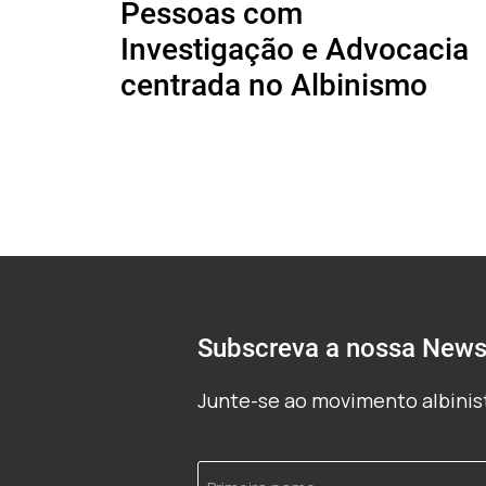
Pessoas com
Investigação e Advocacia
centrada no Albinismo
Subscreva a nossa Newsl
Junte-se ao movimento albinist
Primeiro