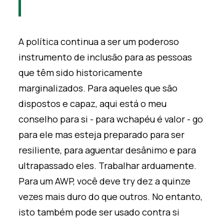
A política continua a ser um poderoso
instrumento de inclusão para as pessoas
que têm sido
historicamente
marginalizados.
Para aqueles que são
dispostos e
capaz, aqui está o meu
conselho para si - para w
chapéu
é
valor -
g
o
para ele
mas esteja preparado para ser
resiliente
,
para aguentar
desânimo
e para
ultrapassado
eles.
Trabalhar arduamente.
Para um AWP
,
você
deve
t
ry dez a quinze
vezes mais duro
do que outros
.
No entanto,
isto também pode ser usado contra si