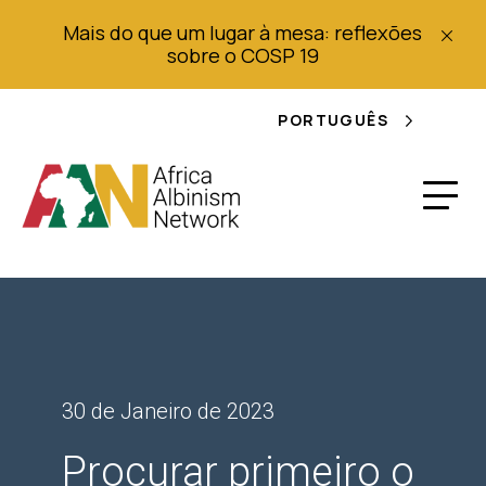
Mais do que um lugar à mesa: reflexões
sobre o COSP 19
PORTUGUÊS
30 de Janeiro de 2023
Procurar primeiro o