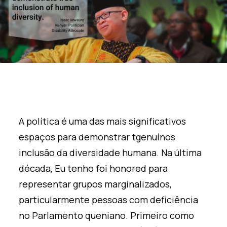
A política é uma das
mais significativos
espaços para demonstrar t
genuínos
inclusão da diversidade humana. Na última
década
,
Eu tenho
foi
hon
ored
para
representar grupos marginalizados,
particularmente pessoas com deficiência
no Parlamento queniano. Primeiro como