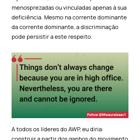
menosprezadas ou vinculadas apenas à sua
deficiência
. Mesmo na corrente dominante
da corrente dominante, a discriminação
pode
persistir
a este respeito.
A todos os líderes do AWP, eu diria:
construir a partir dos ganhos do movimento