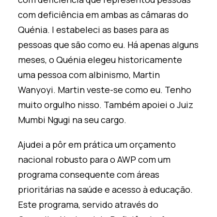
com deficiência em ambas as câmaras do
Quénia. I
estabeleci as bases para as
pessoas que são como eu. Há apenas alguns
meses, o Quénia elegeu historicamente
uma pessoa com albinismo, Martin
Wa
nyoyi
. Martin
veste-se como eu. Tenho
muito orgulho nisso. Também apoiei o
Juiz
Mumbi
Ngugi na
seu
cargo
.
Ajudei a pôr em prática um orçamento
nacional robusto para o AWP com um
programa consequente com áreas
prioritárias na saúde e acesso à educação.
Este programa, servido através do