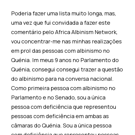
Poderia fazer uma lista muito longa
,
mas,
uma vez que fui convidada a fazer este
comentário pelo Africa Albinism Network,
vou concentrar-me nas minhas realizações
em prol das pessoas com albinismo no
Quénia.
I
m meus
9
anos no Parlamento do
Quénia, consegui
consegui trazer a questão
do albinismo para
na
conversa nacional.
Como primeira pessoa com albinismo no
Parlamento e no Senado, sou a única
pessoa com deficiência que representou
pessoas com deficiência em ambas as
câmaras do Quénia. Sou a única pessoa
com deficiência que representou pessoas