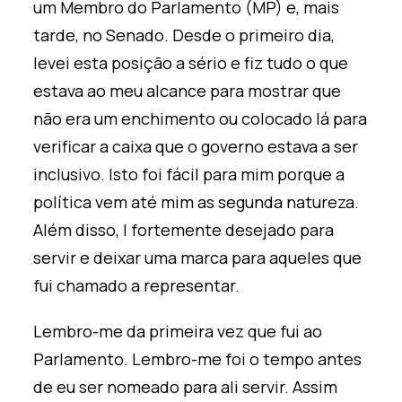
um
Membro do Parlamento
(MP)
e, mais
tarde, no Senado. Desde o primeiro dia,
levei esta posição a sério e fiz tudo o que
estava ao meu alcance para mostrar que
não era um enchimento ou colocado lá para
verificar a caixa que o governo estava a ser
inclusivo. Isto foi fácil para mim
porque
a
política vem até mim a
s segunda natureza.
Além disso, I
fortemente desejado
para
servir e deixar uma marca para aqueles que
fui chamado a representar.
Lembro-me da primeira vez que fui ao
Parlamento.
Lembro-me
foi o tempo antes
de eu ser nomeado para ali servir. Assim