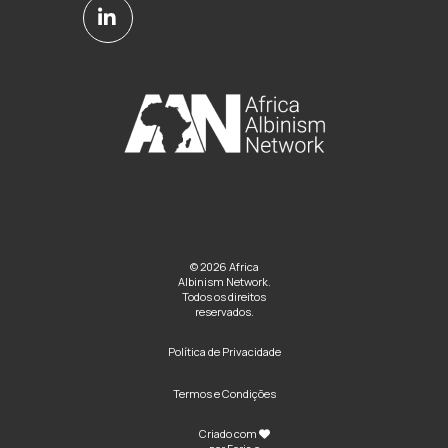
© 2026 Africa
Albinism Network.
Todos os direitos
reservados.
Política de Privacidade
Termos e Condições
Criado com