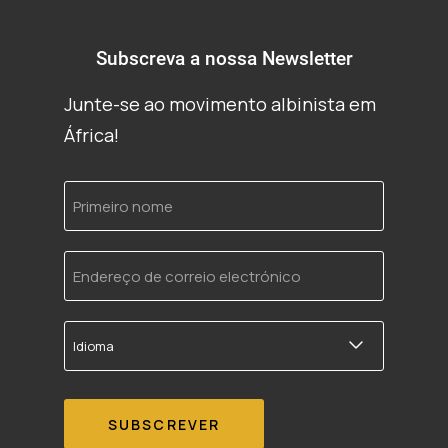
Subscreva a nossa Newsletter
Junte-se ao movimento albinista em
África!
Primeiro
nome
Endereço
de
correio
electrónico
Idioma