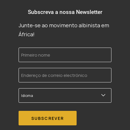
Subscreva a nossa Newsletter
Junte-se ao movimento albinista em
África!
Primeiro
nome
Endereço
de
correio
electrónico
Idioma