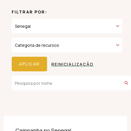
FILTRAR POR:
REINICIALIZAÇÃO
Campanha no Senegal