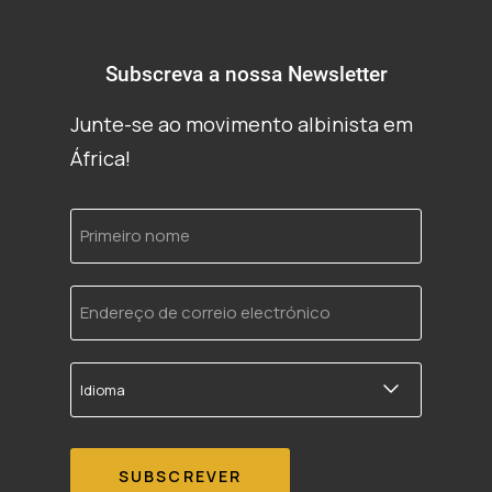
Subscreva a nossa Newsletter
Junte-se ao movimento albinista em
África!
Primeiro
nome
Endereço
de
correio
electrónico
Idioma