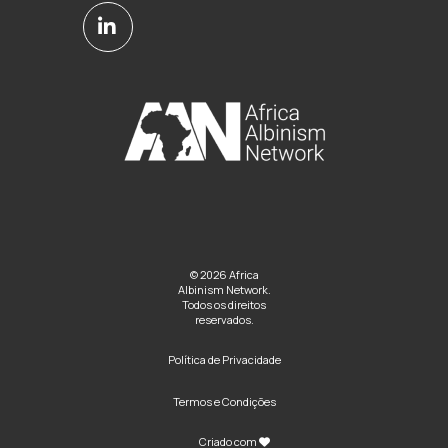
© 2026 Africa
Albinism Network.
Todos os direitos
reservados.
Política de Privacidade
Termos e Condições
Criado com