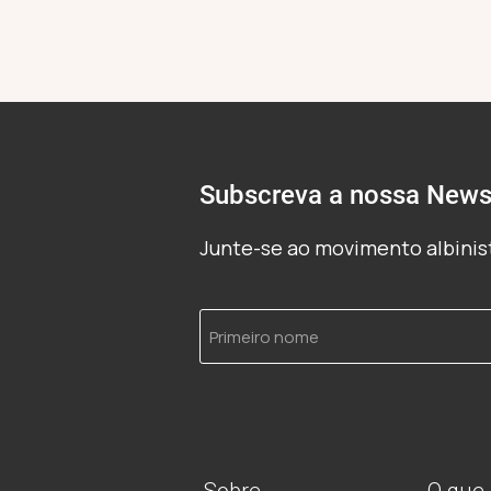
Subscreva a nossa Newsl
Junte-se ao movimento albinist
Primeiro
nome