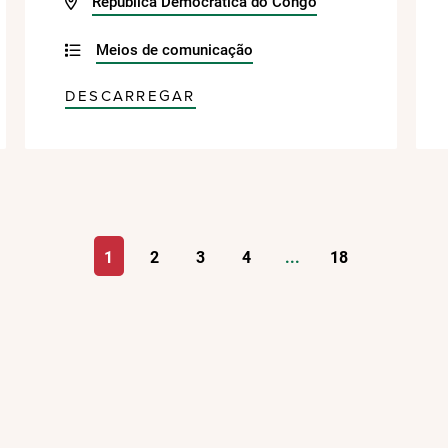
República Democrática do Congo
Meios de comunicação
DESCARREGAR
1
2
3
4
...
18