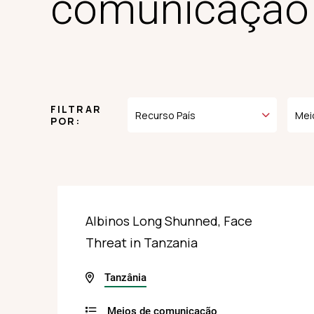
comunicação
FILTRAR
POR:
Albinos Long Shunned, Face
Threat in Tanzania
Tanzânia
Meios de comunicação