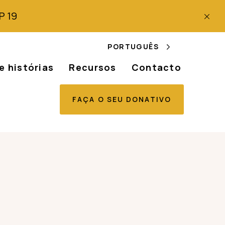
P 19
PORTUGUÊS
e histórias
Recursos
Contacto
FAÇA O SEU DONATIVO