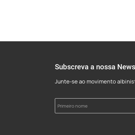
Subscreva a nossa Newsl
Junte-se ao movimento albinist
Primeiro
nome