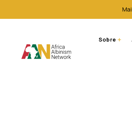
Mai
Sobre
Bem-vindo à Ilha