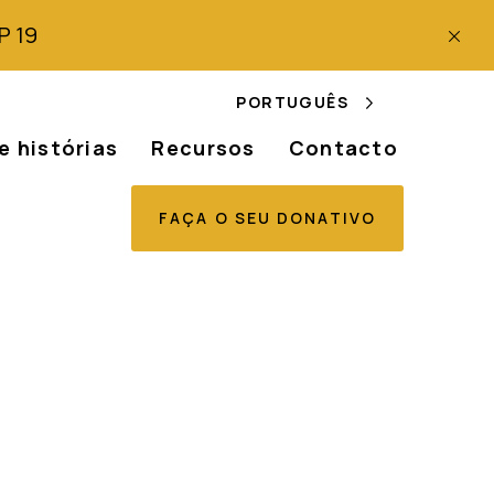
P 19
PORTUGUÊS
e histórias
Recursos
Contacto
FAÇA O SEU DONATIVO