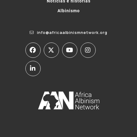
Notícias e histórias
Albinismo
info@africaalbinismnetwork.org