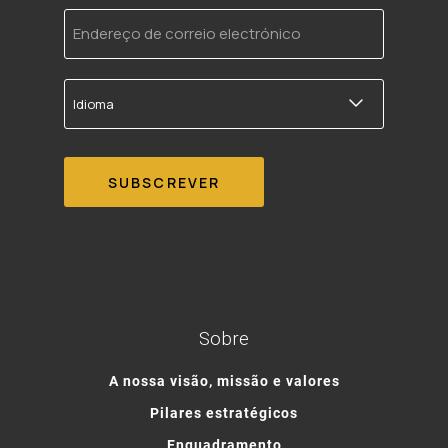
Endereço
de
correio
electrónico
Idioma
Sobre
A nossa visão, missão e valores
Pilares estratégicos
Enquadramento