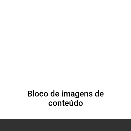
as raparigas (março
de 2024)
Bloco de imagens de
conteúdo