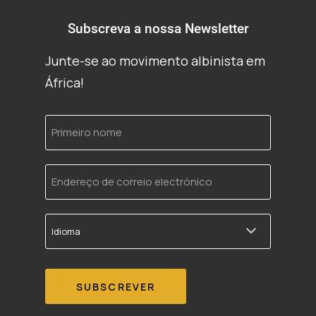
Subscreva a nossa Newsletter
Junte-se ao movimento albinista em
África!
Primeiro
nome
Endereço
de
correio
electrónico
Idioma