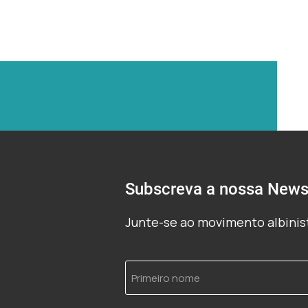
Subscreva a nossa Newsl
Junte-se ao movimento albinist
Primeiro
nome