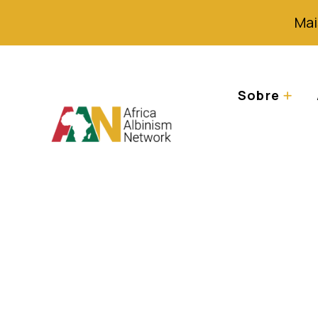
Mai
Sobre
Resposta a um pe
Perito Independ