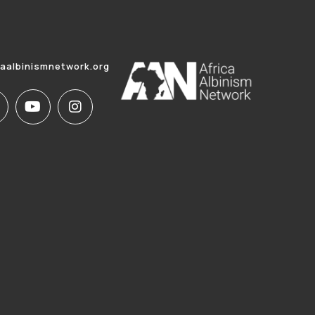
caalbinismnetwork.org