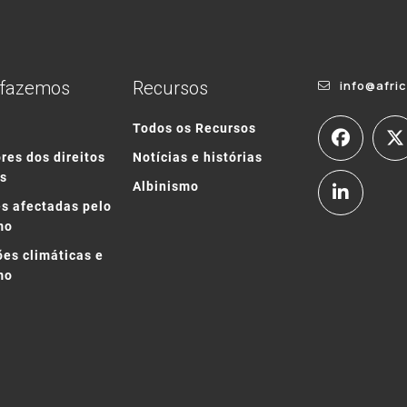
 fazemos
Recursos
info@afri
o
Todos os Recursos
res dos direitos
Notícias e histórias
s
Albinismo
s afectadas pelo
mo
ões climáticas e
mo