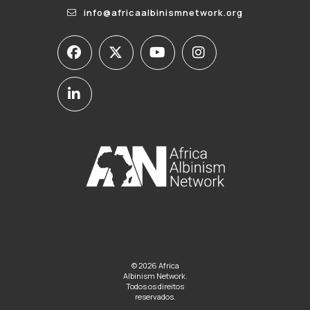
info@africaalbinismnetwork.org
© 2026 Africa
Albinism Network.
Todos os direitos
reservados.