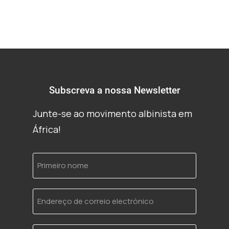
Subscreva a nossa Newsletter
Junte-se ao movimento albinista em
África!
Primeiro
nome
Endereço
de
correio
electrónico
Idioma