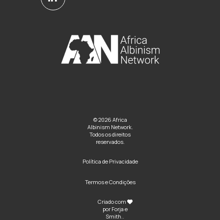
© 2026 Africa
Albinism Network.
Todos os direitos
reservados.
Política de Privacidade
Termos e Condições
Criado com
por
Forja e
Smith
..