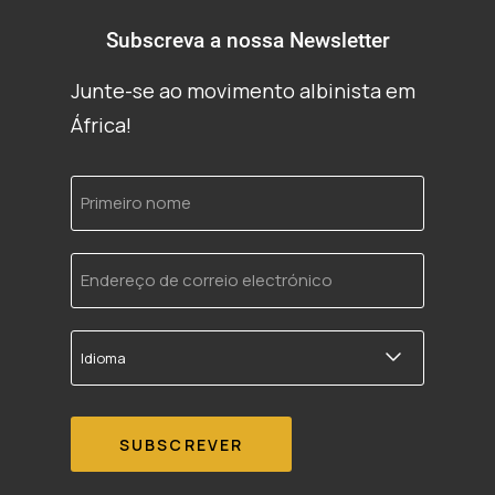
Subscreva a nossa Newsletter
Junte-se ao movimento albinista em
África!
Primeiro
nome
Endereço
de
correio
electrónico
Idioma