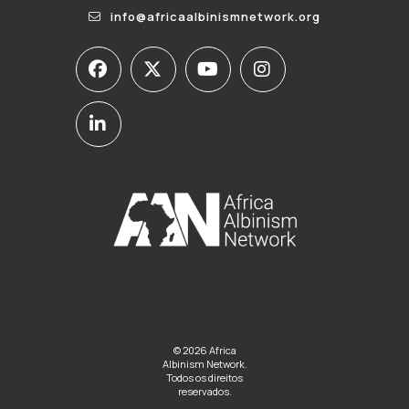
info@africaalbinismnetwork.org
© 2026 Africa
Albinism Network.
Todos os direitos
reservados.