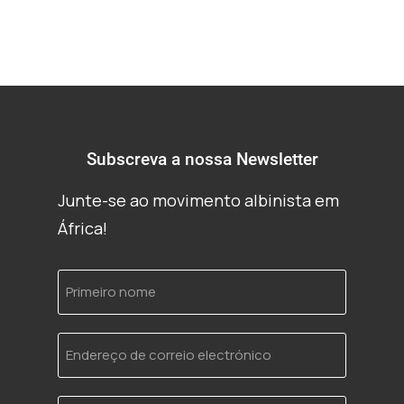
Subscreva a nossa Newsletter
Junte-se ao movimento albinista em
África!
Primeiro
nome
Endereço
de
correio
electrónico
Idioma