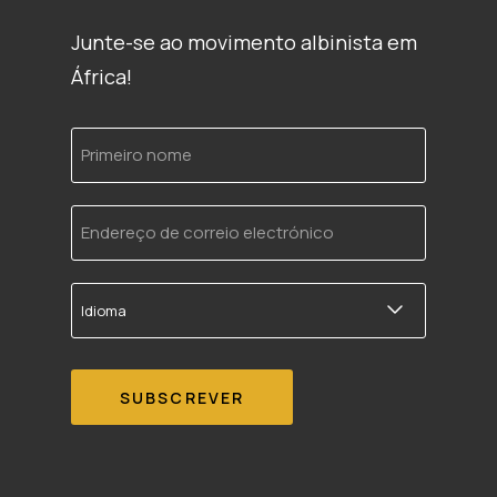
Junte-se ao movimento albinista em
África!
Primeiro
nome
Endereço
de
correio
electrónico
Idioma