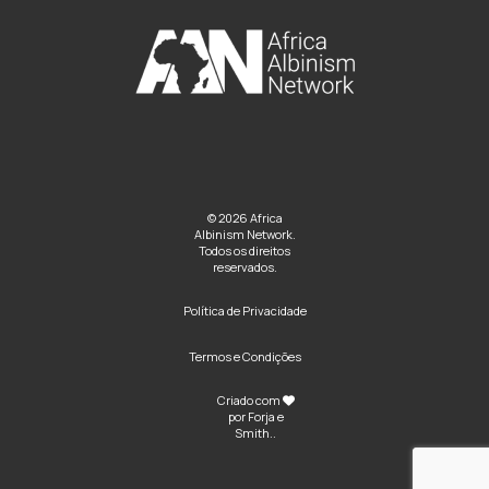
© 2026 Africa
Albinism Network.
Todos os direitos
reservados.
Política de Privacidade
Termos e Condições
Criado com
por
Forja e
Smith
..