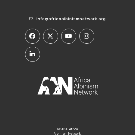
info@africaalbinismnetwork.org
© 2026 Africa
Albinism Network.