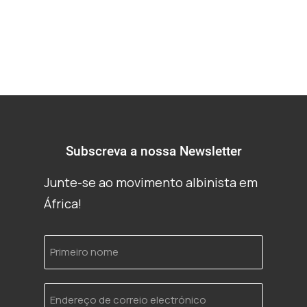
Subscreva a nossa Newsletter
Junte-se ao movimento albinista em
África!
Primeiro
nome
Endereço
de