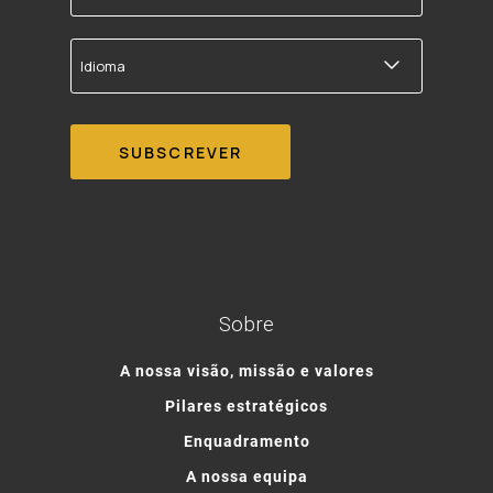
correio
electrónico
Idioma
Sobre
A nossa visão, missão e valores
Pilares estratégicos
Enquadramento
A nossa equipa