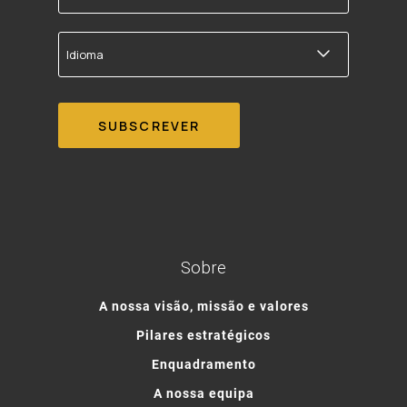
correio
electrónico
Idioma
Sobre
A nossa visão, missão e valores
Pilares estratégicos
Enquadramento
A nossa equipa