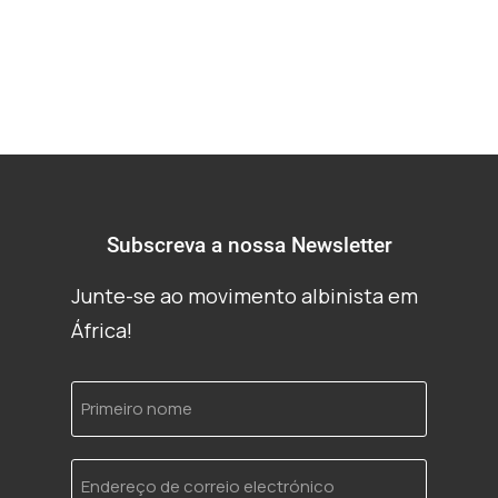
Subscreva a nossa Newsletter
Junte-se ao movimento albinista em
África!
Primeiro
nome
Endereço
de