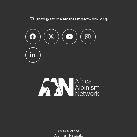
info@africaalbinismnetwork.org
© 2026 Africa
Albinism Network.