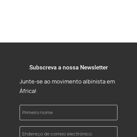
Subscreva a nossa Newsletter
Junte-se ao movimento albinista em
África!
Primeiro
nome
Endereço
de