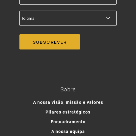
correio
electrónico
Idioma
Sobre
A nossa visão, missão e valores
Pilares estratégicos
Enquadramento
A nossa equipa