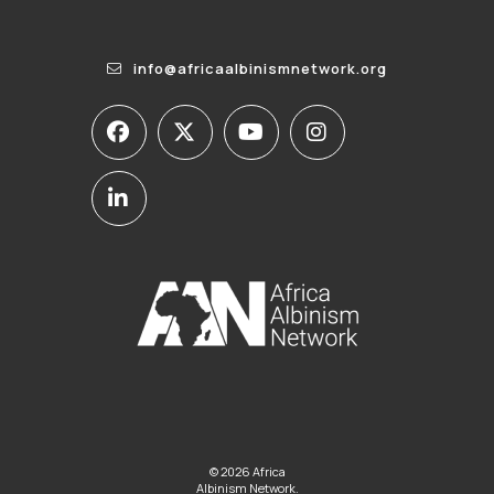
info@africaalbinismnetwork.org
© 2026 Africa
Albinism Network.