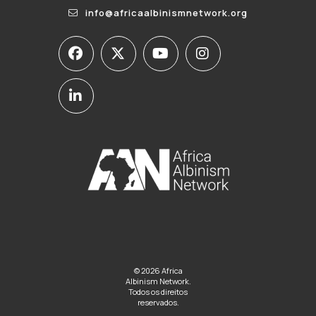
info@africaalbinismnetwork.org
© 2026 Africa
Albinism Network.
Todos os direitos
reservados.