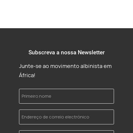
Subscreva a nossa Newsletter
Junte-se ao movimento albinista em
África!
Primeiro
nome
Endereço
de
correio
electrónico
Idioma