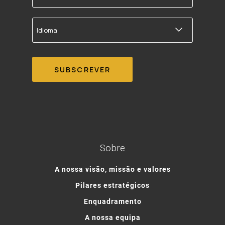
correio
electrónico
Idioma
Sobre
A nossa visão, missão e valores
Pilares estratégicos
Enquadramento
A nossa equipa