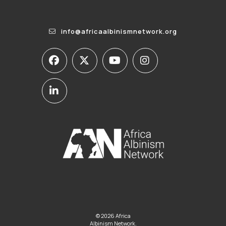
info@africaalbinismnetwork.org
© 2026 Africa
Albinism Network.