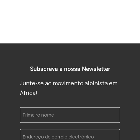
Subscreva a nossa Newsletter
Junte-se ao movimento albinista em
África!
Primeiro
nome
Endereço
de