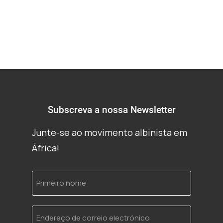
Subscreva a nossa Newsletter
Junte-se ao movimento albinista em
África!
Primeiro
nome
Endereço
de