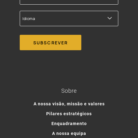
correio
electrónico
Idioma
Sobre
A nossa visão, missão e valores
Pilares estratégicos
Enquadramento
A nossa equipa