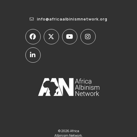
info@africaalbinismnetwork.org
© 2026 Africa
Albinism Network.