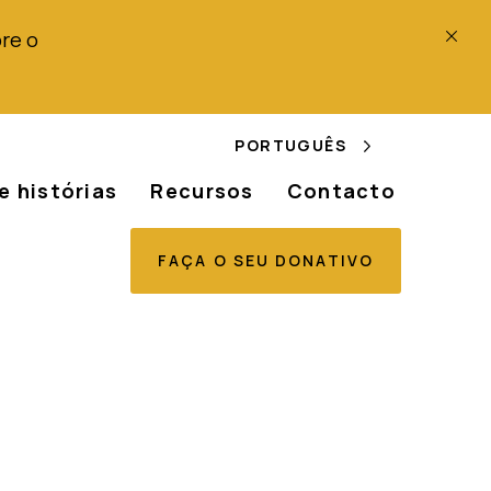
re o
PORTUGUÊS
e histórias
Recursos
Contacto
FAÇA O SEU DONATIVO
ng pour la