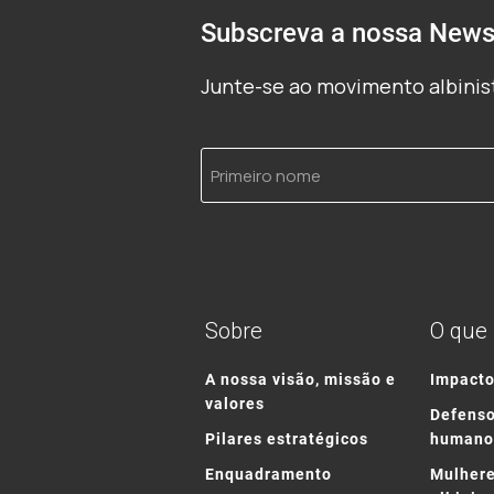
Subscreva a nossa Newsl
Junte-se ao movimento albinist
Primeiro
nome
Sobre
O que
A nossa visão, missão e
Impact
valores
Defenso
Pilares estratégicos
humano
Enquadramento
Mulhere