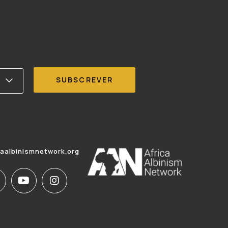
caalbinismnetwork.org