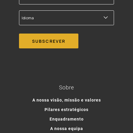
correio
electrónico
Idioma
Sobre
A nossa visão, missão e valores
Pilares estratégicos
Enquadramento
A nossa equipa