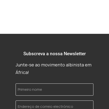
Subscreva a nossa Newsletter
Junte-se ao movimento albinista em
África!
Primeiro
nome
Endereço
de