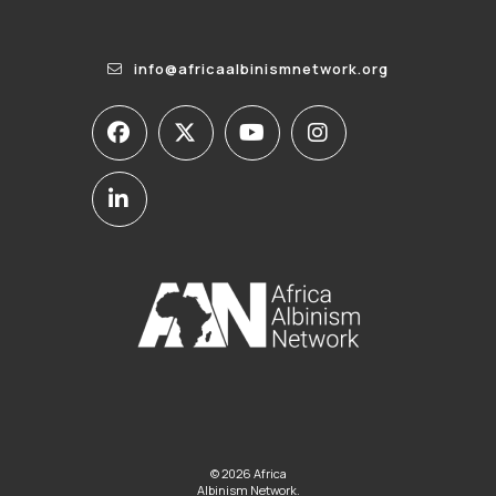
info@africaalbinismnetwork.org
© 2026 Africa
Albinism Network.