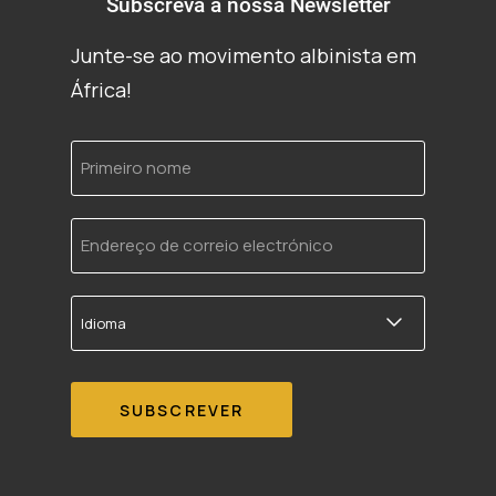
Subscreva a nossa Newsletter
Junte-se ao movimento albinista em
África!
Primeiro
nome
Endereço
de
correio
electrónico
Idioma