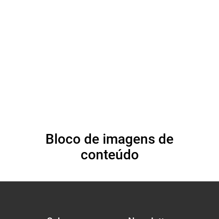
do Dia do Albinismo
(IAAD 2024)
Bloco de imagens de
conteúdo