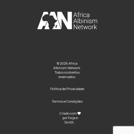
© 2026 Africa
Albinism Network.
Todos os direitos
reservados.
Política de Privacidade
Termos e Condições
Criado com
por
Forja e
Smith
..