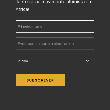
Junte-se ao movimento albinista em
África!
Primeiro
nome
Endereço
de
correio
electrónico
Idioma