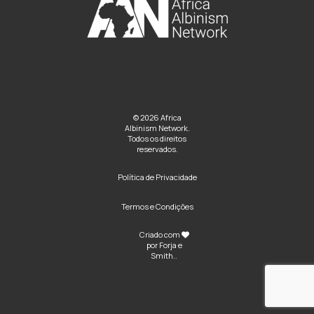
© 2026 Africa
Albinism Network.
Todos os direitos
reservados.
Política de Privacidade
Termos e Condições
Criado com
por
Forja e
Smith
..